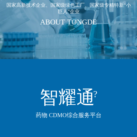
国家高新技术企业、国家级绿色工厂、国家级专精特新“小
巨人”企业
ABOUT TONGDE
智耀通
?
药物 CDMO综合服务平台