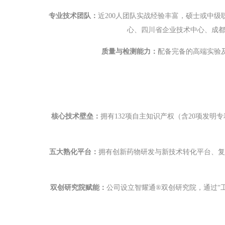
专业技术团队：
近200人团队实战经验丰富，硕士或中
心、四川省企业技术中心、成都
质量与检测能力：
配备完备的高端实验
核心技术壁垒：
拥有132项自主知识产权（含20项发
五大熟化平台：
拥有创新药物研发与新技术转化平台、复
双创研究院赋能：
公司设立智耀通®双创研究院，通过“