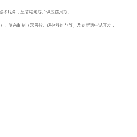
全链条服务，显著缩短客户供应链周期。
）、复杂制剂（双层片、缓控释制剂等）及创新药中试开发，