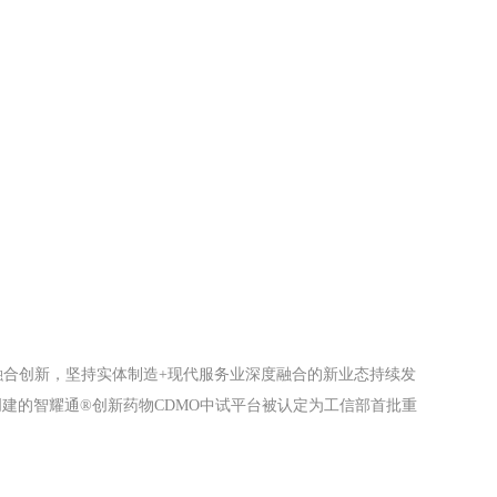
融合创新，坚持实体制造+现代服务业深度融合的新业态持续发
建的智耀通®创新药物CDMO中试平台被认定为工信部首批重