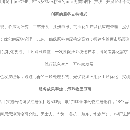
满足中国cGMP、FDA及EMA标准的国际无菌制剂生产线，开展10余
创新的服务支持模式
现、临床前研究、工艺开发、注册申报、商业化生产及供应链管理，提供
）：
优化供应链管理（SCM）确保原料供应稳定高效；搭建多维度市场渠道
件定制化改造、工艺路线调整、一次性配液系统选择等，满足差异化需求
践行绿色生产，可持续发展
绿色发展理念，通过完善的三废处理系统、光伏能源应用及工艺优化，实现
服务成果斐然，示范效应显著
累计实施药物研发注册项目超500项，取得100余张药物注册批件，18个
商局天津药物研究院、天士力、华海、鲁抗、苑东、华森等）、科研院所