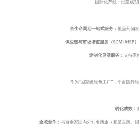
国际化产线：已建成2条
全生命周期一站式服务：
覆盖药物发
供应链与市场增值服务（SCM+MSP
定制化灵活服务：
支持硬
作为“国家级绿色工厂”，平台践行
转化成效：
全域合作：
与百余家国内外知名药企（复星医药、招