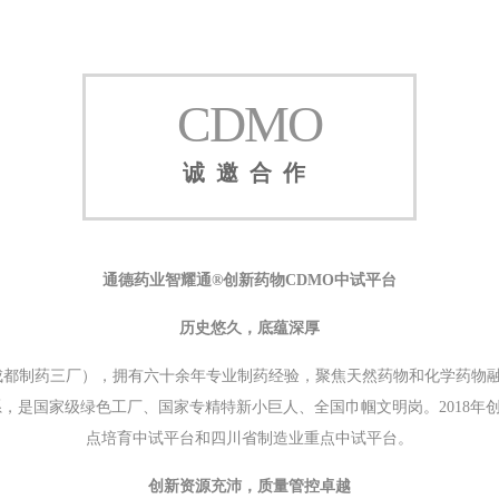
CDMO
诚邀合作
通德药业智耀通®创新药物CDMO中试平台
历史悠久，底蕴深厚
营成都制药三厂），拥有六十余年专业制药经验，聚焦天然药物和化学药物
，是国家级绿色工厂、国家专精特新小巨人、全国巾帼文明岗。2018年创
点培育中试平台和四川省制造业重点中试平台。
创新资源充沛，质量管控卓越