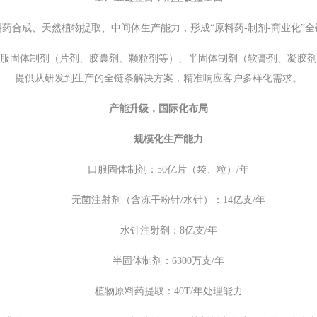
药合成、天然植物提取、中间体生产能力，形成“原料药-制剂-商业化”
服固体制剂（片剂、胶囊剂、颗粒剂等）、半固体制剂（软膏剂、凝胶剂
提供从研发到生产的全链条解决方案，精准响应客户多样化需求。
产能升级，国际化布局
规模化生产能力
口服固体制剂：50亿片（袋、粒）/年
无菌注射剂（含冻干粉针/水针）：14亿支/年
水针注射剂：8亿支/年
半固体制剂：6300万支/年
植物原料药提取：40T/年处理能力